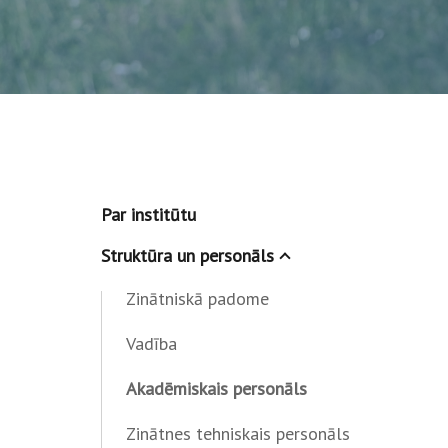
Par institūtu
Struktūra un personāls
Zinātniskā padome
Vadība
Akadēmiskais personāls
Zinātnes tehniskais personāls