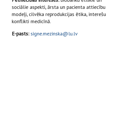
sociālie aspekti, ārsta un pacienta attiecību
modeļi, cilvēka reprodukcijas ētika, interešu
konflikti medicīnā.
E-pasts:
signe.mezinska@lu.lv