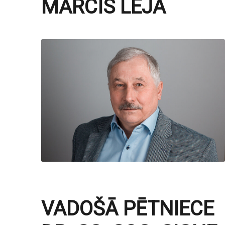
MĀRCIS LEJA
VADOŠĀ PĒTNIECE