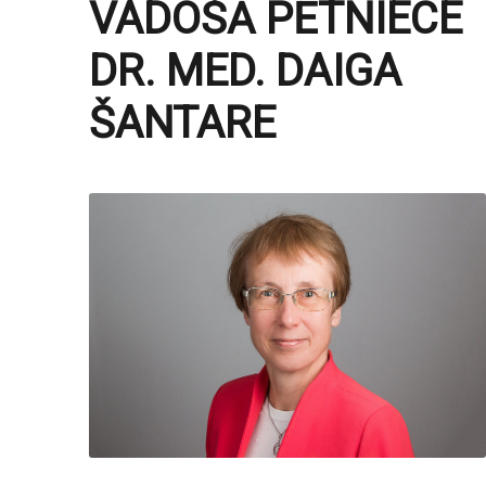
VADOŠĀ PĒTNIECE
DR. MED. DAIGA
ŠANTARE