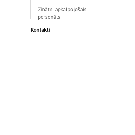
Zinātni apkalpojošais
personāls
Kontakti