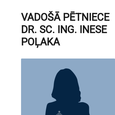
VADOŠĀ PĒTNIECE
DR. SC. ING. INESE
POĻAKA