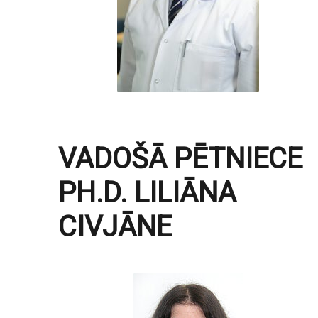
VADOŠĀ PĒTNIECE
PH.D. LILIĀNA
CIVJĀNE