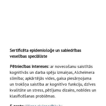
Sertificēta epidemioloģe un sabiedrības
veselības speciāliste
Pētniecības intereses:
ar novecošanu saistītās
kognitīvās un darba spēju izmaiņas, Alcheimera
slimība; apkārtējās vides, gaisa piesārņojuma
un trokšņa saistība ar kognitīvo funkciju, dzīves
kvalitāte un stress, pētījumu dizains, nobīdes un
klasificēšanas problēmas.