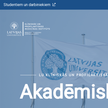
Studentiem un darbiniekiem
LU KLĪNISKĀS UN PROFILAKTISK
Akadēmisk