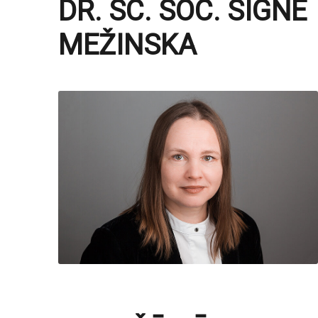
DR. SC. SOC. SIGNE
MEŽINSKA