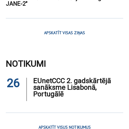
JANE-2"
APSKATĪT VISAS ZIŅAS
NOTIKUMI
26
EUnetCCC 2. gadskārtējā
sanāksme Lisabonā,
Portugālē
APSKATĪT VISUS NOTIKUMUS