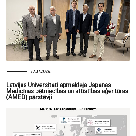
27.07.2026.
Latvijas Universitāti apmeklēja Japānas
Medicīnas pētniecības un attīstības aģentūras
(AMED) pārstāvji