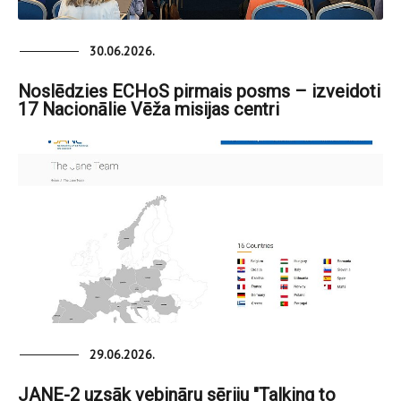
30.06.2026.
Noslēdzies ECHoS pirmais posms – izveidoti
17 Nacionālie Vēža misijas centri
29.06.2026.
JANE-2 uzsāk vebināru sēriju "Talking to