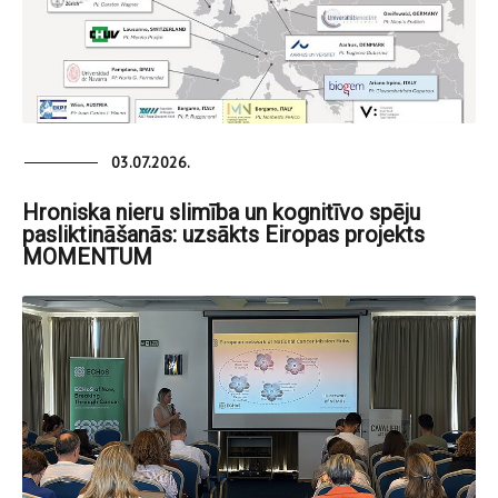
03.07.2026.
Hroniska nieru slimība un kognitīvo spēju
pasliktināšanās: uzsākts Eiropas projekts
MOMENTUM