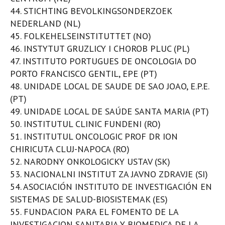
44. STICHTING BEVOLKINGSONDERZOEK
NEDERLAND (NL)
45. FOLKEHELSEINSTITUTTET (NO)
46. INSTYTUT GRUZLICY I CHOROB PLUC (PL)
47. INSTITUTO PORTUGUES DE ONCOLOGIA DO
PORTO FRANCISCO GENTIL, EPE (PT)
48. UNIDADE LOCAL DE SAUDE DE SAO JOAO, E.P.E.
(PT)
49. UNIDADE LOCAL DE SAÚDE SANTA MARIA (PT)
50. INSTITUTUL CLINIC FUNDENI (RO)
51. INSTITUTUL ONCOLOGIC PROF DR ION
CHIRICUTA CLUJ-NAPOCA (RO)
52. NARODNY ONKOLOGICKY USTAV (SK)
53. NACIONALNI INSTITUT ZA JAVNO ZDRAVJE (SI)
54. ASOCIACIÓN INSTITUTO DE INVESTIGACIÓN EN
SISTEMAS DE SALUD-BIOSISTEMAK (ES)
55. FUNDACION PARA EL FOMENTO DE LA
INVESTIGACION SANITARIA Y BIOMEDICA DE LA