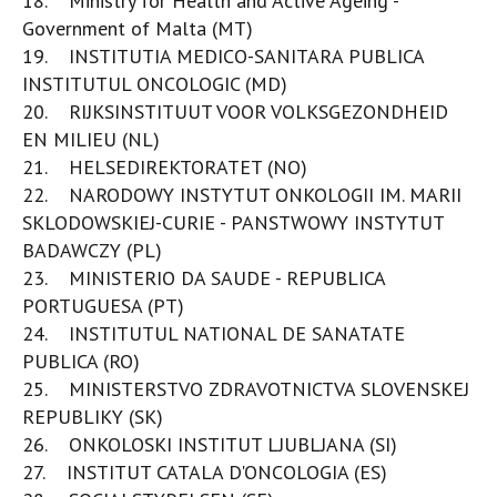
18. Ministry for Health and Active Ageing -
Government of Malta (MT)
19. INSTITUTIA MEDICO-SANITARA PUBLICA
INSTITUTUL ONCOLOGIC (MD)
20. RIJKSINSTITUUT VOOR VOLKSGEZONDHEID
EN MILIEU (NL)
21. HELSEDIREKTORATET (NO)
22. NARODOWY INSTYTUT ONKOLOGII IM. MARII
SKLODOWSKIEJ-CURIE - PANSTWOWY INSTYTUT
BADAWCZY (PL)
23. MINISTERIO DA SAUDE - REPUBLICA
PORTUGUESA (PT)
24. INSTITUTUL NATIONAL DE SANATATE
PUBLICA (RO)
25. MINISTERSTVO ZDRAVOTNICTVA SLOVENSKEJ
REPUBLIKY (SK)
26. ONKOLOSKI INSTITUT LJUBLJANA (SI)
27. INSTITUT CATALA D'ONCOLOGIA (ES)