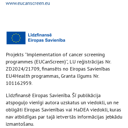
www.eucanscreen.eu
Projekts "Implementation of cancer screening
programmes (EUCanScreen)", LU reģistrācijas Nr.
ZD2024/21709, finansēts no Eiropas Savienības
EU4Health programmas, Granta līgums Nr.
101162959.
Līdzfinansē Eiropas Savienība. Šī publikācija
atspoguļo vienīgi autora uzskatus un viedokli, un ne
obligāti Eiropas Savienības vai HaDEA viedokli, kuras
nav atbildīgas par tajā ietvertās informācijas jebkādu
izmantošanu.