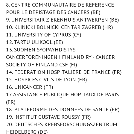
8. CENTRE COMMUNAUTAIRE DE REFERENCE
POUR LE DEPISTAGE DES CANCERS (BE)
9. UNIVERSITAIR ZIEKENHUIS ANTWERPEN (BE)
10. KLINICKI BOLNICKI CENTAR ZAGREB (HR)
11. UNIVERSITY OF CYPRUS (CY)
12. TARTU ULIKOOL (EE)
13. SUOMEN SYOPAYHDISTYS -
CANCERFORENINGEN I FINLAND RY - CANCER
SOCIETY OF FINLAND CSF (FI)
14. FEDERATION HOSPITALIERE DE FRANCE (FR)
15. HOSPICES CIVILS DE LYON (FR)
16. UNICANCER (FR)
17. ASSISTANCE PUBLIQUE HOPITAUX DE PARIS
(FR)
18. PLATEFORME DES DONNEES DE SANTE (FR)
19. INSTITUT GUSTAVE ROUSSY (FR)
20. DEUTSCHES KREBSFORSCHUNGSZENTRUM
HEIDELBERG (DE)