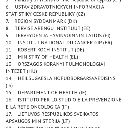
6. USTAV ZDRAVOTNICKYCH INFORMACI A
STATISTIKY CESKE REPUBLIKY (CZ)
7. REGION SYDDANMARK (DK)
8. TERVISE ARENGU INSTITUUT (EE)
9. TERVEYDEN JA HYVINVOINNIN LAITOS (FI)
10. INSTITUT NATIONAL DU CANCER GIP (FR)
11. ROBERT KOCH-INSTITUT (DE)
12. MINISTRY OF HEALTH (EL)
13. ORSZAGOS KORANYI PULMONOLOGIAI
INTEZET (HU)
14. HEILSUGAESLA HOFUDBORGARSVAEDISINS
(IS)
15. DEPARTMENT OF HEALTH (IE)
16. ISTITUTO PER LO STUDIO E LA PREVENZIONE
E LA RETE ONCOLOGICA (IT)
17. LIETUVOS RESPUBLIKOS SVEIKATOS
APSAUGOS MINISTERIJA (LT)