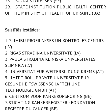
28. SOCIALSTYRELSEN (SE)
29. STATE INSTITUTION PUBLIC HEALTH CENTER
OF THE MINISTRY OF HEALTH OF UKRAINE (UA)
Saistītās iestādes:
1. SLIMIBU PROFILAKSES UN KONTROLES CENTRS
(LV)
2. RIGAS STRADINA UNIVERSITATE (LV)
3. PAULA STRADINA KLINISKA UNIVERSITATES
SLIMNICA (LV)
4. UNIVERSITAT FUR WEITERBILDUNG KREMS (AT)
5. UMIT TIROL - PRIVATE UNIVERSITAT FUR
GESUNDHEITSWISSENSCHAFTEN UND
TECHNOLOGIE GMBH (AT)
6. CENTRUM VOOR KANKEROPSPORING (BE)
7. STICHTING KANKERREGISTER - FONDATION
REGISTRE DU CANCER (BE)