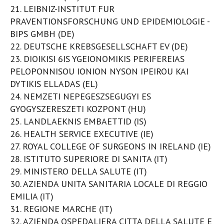
21. LEIBNIZ-INSTITUT FUR
PRAVENTIONSFORSCHUNG UND EPIDEMIOLOGIE -
BIPS GMBH (DE)
22. DEUTSCHE KREBSGESELLSCHAFT EV (DE)
23. DIOIKISI 6IS YGEIONOMIKIS PERIFEREIAS
PELOPONNISOU IONION NYSON IPEIROU KAI
DYTIKIS ELLADAS (EL)
24. NEMZETI NEPEGESZSEGUGYI ES
GYOGYSZERESZETI KOZPONT (HU)
25. LANDLAEKNIS EMBAETTID (IS)
26. HEALTH SERVICE EXECUTIVE (IE)
27. ROYAL COLLEGE OF SURGEONS IN IRELAND (IE)
28. ISTITUTO SUPERIORE DI SANITA (IT)
29. MINISTERO DELLA SALUTE (IT)
30. AZIENDA UNITA SANITARIA LOCALE DI REGGIO
EMILIA (IT)
31. REGIONE MARCHE (IT)
32. AZIENDA OSPEDALIERA CITTA DELLA SALUTE E