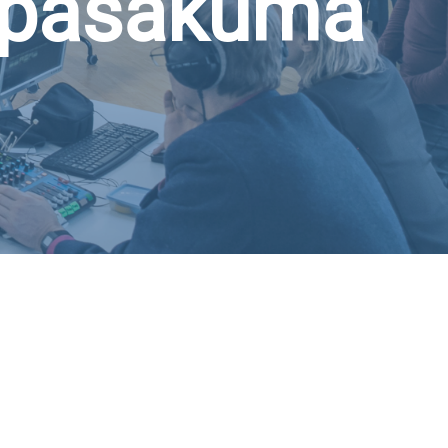
 pasākumā