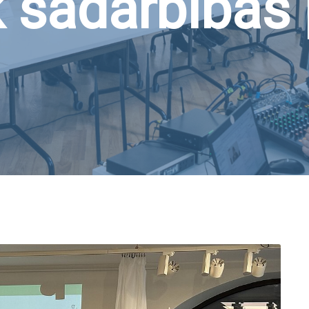
 sadarbības