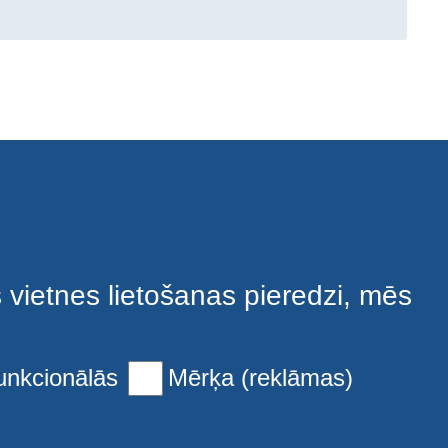
s vietnes lietošanas pieredzi, mēs
unkcionālās
Mērķa (reklāmas)