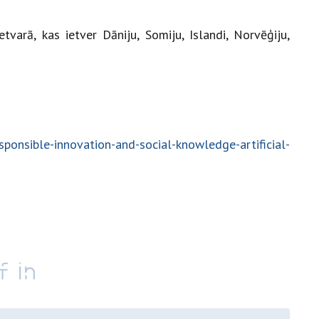
varā, kas ietver Dāniju, Somiju, Islandi, Norvēģiju,
sponsible-innovation-and-social-knowledge-artificial-