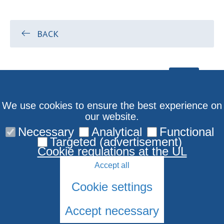
BACK
We use cookies to ensure the best experience on
our website.
Necessary
Analytical
Functional
Targeted (advertisement)
Cookie regulations at the UL
Accept all
Cookie settings
Accept necessary
© 2026 University of Latvia. All rights reserved.