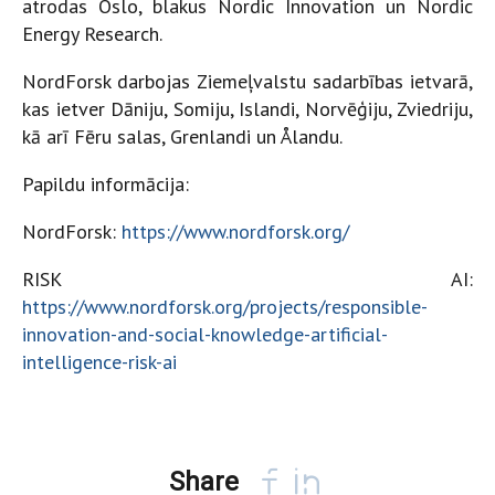
atrodas Oslo, blakus Nordic Innovation un Nordic
Energy Research.
NordForsk darbojas Ziemeļvalstu sadarbības ietvarā,
kas ietver Dāniju, Somiju, Islandi, Norvēģiju, Zviedriju,
kā arī Fēru salas, Grenlandi un Ålandu.
Papildu informācija:
NordForsk:
https://www.nordforsk.org/
RISK AI:
https://www.nordforsk.org/projects/responsible-
innovation-and-social-knowledge-artificial-
intelligence-risk-ai
Share