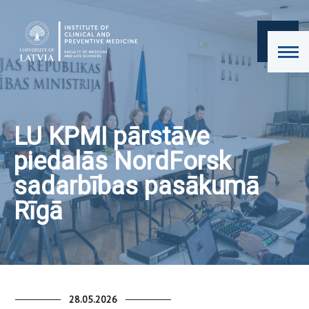
LU KPMI pārstāve
piedalās NordForsk
sadarbības pasākumā
Rīgā
28.05.2026