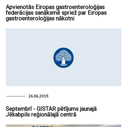
Apvienotās Eiropas gastroenteroloģijas
federācijas sanāksmē spriež par Eiropas
gastroenteroloģijas nākotni
26.06.2019.
Septembrī - GISTAR pētījums jaunajā
Jēkabpils reģionālajā centrā