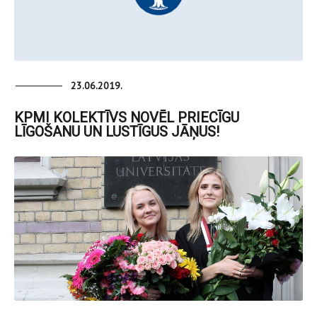
23.06.2019.
KPMI KOLEKTĪVS NOVĒL PRIECĪGU
LĪGOŠANU UN LUSTĪGUS JĀŅUS!