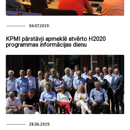
04.07.2019.
KPMI pārstāvji apmeklē atvērto H2020
programmas informācijas dienu
28.06.2019.