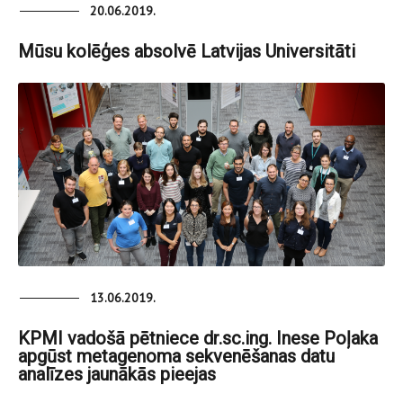
20.06.2019.
Mūsu kolēģes absolvē Latvijas Universitāti
13.06.2019.
KPMI vadošā pētniece dr.sc.ing. Inese Poļaka
apgūst metagenoma sekvenēšanas datu
analīzes jaunākās pieejas