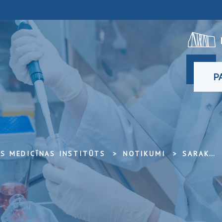
P
ĀS MEDICĪNAS INSTITŪTS
NOTIKUMI
SARAKSTS