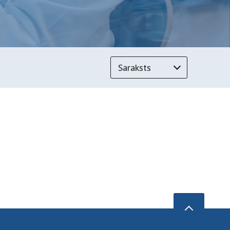
Saraksts