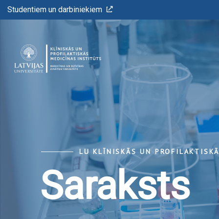
Studentiem un darbiniekiem
LU KLĪNISKĀS UN PROFILAKTISK
Saraksts