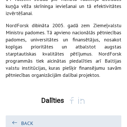
kuņģa vēža skrīninga ieviešanai un tā efektivitātes
izvērtēšanai.
NordForsk dibināta 2005. gadā zem Ziemeļvalstu
Ministru padomes. Tā apvieno nacionālās pētniecības
padomes, universitātes un finansētājus, nosakot
kopīgas prioritātes un atbalstot augstas
starptautiskas kvalitātes pētījumus. NordForsk
programmās tiek aicinātas piedalīties arī Baltijas
valstu institūcijas, kuras piešķir finansējumu savām
pētniecības organizācijām dalībai projektos.
Dalīties
BACK