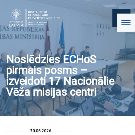
Noslēdzies ECHoS
pirmais posms –
izveidoti 17 Nacionālie
Vēža misijas centri
30.06.2026