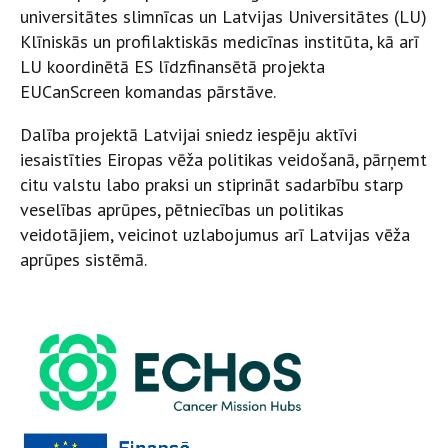
universitātes slimnīcas un Latvijas Universitātes (LU)
Klīniskās un profilaktiskās medicīnas institūta, kā arī
LU koordinētā ES līdzfinansētā projekta
EUCanScreen komandas pārstāve.
Dalība projektā Latvijai sniedz iespēju aktīvi
iesaistīties Eiropas vēža politikas veidošanā, pārņemt
citu valstu labo praksi un stiprināt sadarbību starp
veselības aprūpes, pētniecības un politikas
veidotājiem, veicinot uzlabojumus arī Latvijas vēža
aprūpes sistēmā.