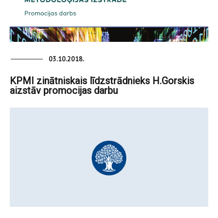
03.10.2018.
KPMI zinātniskais līdzstrādnieks H.Gorskis
aizstāv promocijas darbu