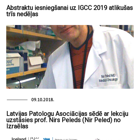
Abstraktu iesniegšanai uz IGCC 2019 atlikušas
trīs nedēļas
09.10.2018.
Latvijas Patologu Asociācijas sēdē ar lekciju
uzstāsies prof. Nirs Peleds (Nir Peled) no
Izraēlas