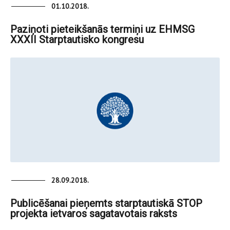
01.10.2018.
Paziņoti pieteikšanās termiņi uz EHMSG
XXXII Starptautisko kongresu
28.09.2018.
Publicēšanai pieņemts starptautiskā STOP
projekta ietvaros sagatavotais raksts