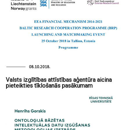
08.10.2018.
Valsts izglītības attīstības aģentūra aicina
pieteikties tīklošanās pasākumam