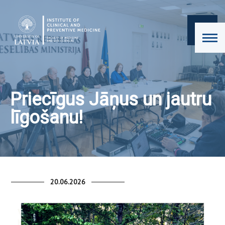
Priecīgus Jāņus un jautru
līgošanu!
20.06.2026