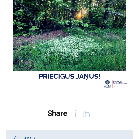
Share
BACK